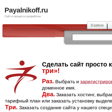
Payalnikoff.ru
Сайт в процессе разработки
IT-работа
Сделать сайт просто 
три»!
Раз.
Выбрать и
зарегистриро
доменное имя.
Два.
Заказать хостинг, выбр
тарифный план или заказать установку выделе
Три.
Заказать создание сайта у нашего спец