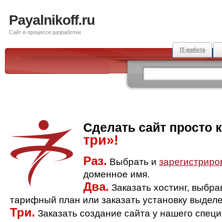
Payalnikoff.ru
Сайт в процессе разработки
IT-работа
Сделать сайт просто 
три»!
Раз.
Выбрать и
зарегистриро
доменное имя.
Два.
Заказать хостинг, выбр
тарифный план или заказать установку выделе
Три.
Заказать создание сайта у нашего спец