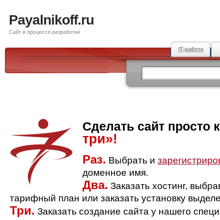
Payalnikoff.ru
Сайт в процессе разработки
IT-работа
Сделать сайт просто 
три»!
Раз.
Выбрать и
зарегистриро
доменное имя.
Два.
Заказать хостинг, выбр
тарифный план или заказать установку выделе
Три.
Заказать создание сайта у нашего спец