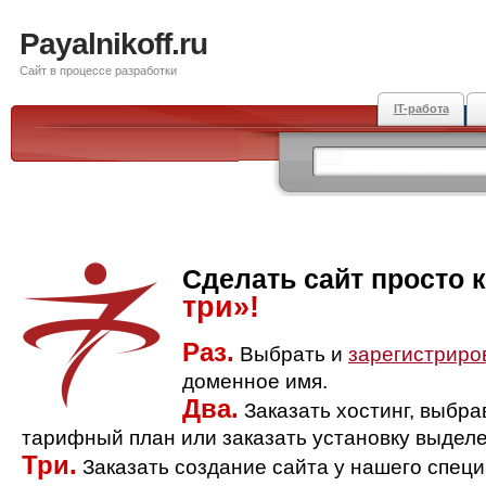
Payalnikoff.ru
Сайт в процессе разработки
IT-работа
Сделать сайт просто 
три»!
Раз.
Выбрать и
зарегистриро
доменное имя.
Два.
Заказать хостинг, выбр
тарифный план или заказать установку выделе
Три.
Заказать создание сайта у нашего спец