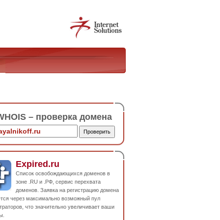
HOIS – проверка домена
Expired.ru
Список освобождающихся доменов в
зоне .RU и .РФ, сервис перехвата
доменов. Заявка на регистрацию домена
ется через максимально возможный пул
траторов, что значительно увеличивает ваши
ы.