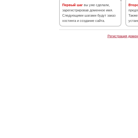
Первый шаг
вы уже сделали,
Втор
зарегистрировав доменное имя.
предл
Следующими шагами будут заказ
Также
хостинга и создание сайта.
устан
Регистрация домен