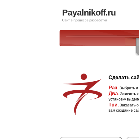
Payalnikoff.ru
Сайт в процессе разработки
Сделать сай
Раз.
Выбрать и
Два.
Заказать х
установку выдел
Три.
Заказать с
вам создание са