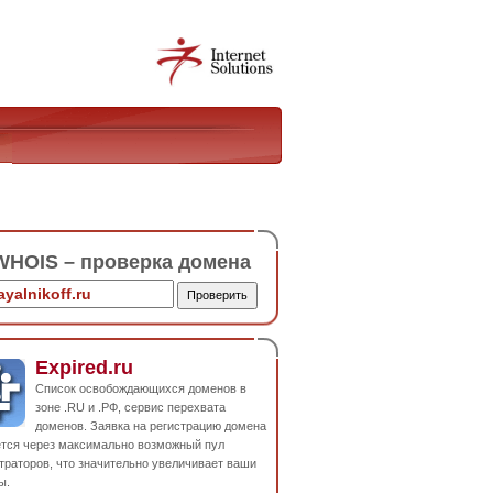
HOIS – проверка домена
Expired.ru
Список освобождающихся доменов в
зоне .RU и .РФ, сервис перехвата
доменов. Заявка на регистрацию домена
ется через максимально возможный пул
траторов, что значительно увеличивает ваши
ы.