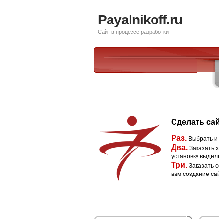
Payalnikoff.ru
Сайт в процессе разработки
Сделать сай
Раз.
Выбрать и
Два.
Заказать х
установку выдел
Три.
Заказать с
вам создание са