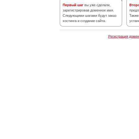
Первый шаг
вы уже сделали,
Втор
зарегистрировав доменное имя.
предл
Следующими шагами будут заказ
Также
хостинга и создание сайта.
устан
Регистрация домен