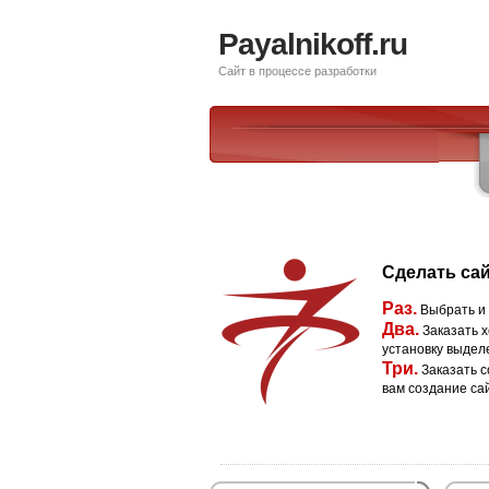
Payalnikoff.ru
Сайт в процессе разработки
Сделать сай
Раз.
Выбрать и
Два.
Заказать х
установку выдел
Три.
Заказать с
вам создание са