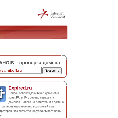
HOIS – проверка домена
Expired.ru
Список освобождающихся доменов в
зоне .RU и .РФ, сервис перехвата
доменов. Заявка на регистрацию домена
ется через максимально возможный пул
траторов, что значительно увеличивает ваши
ы.