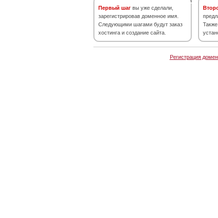
Первый шаг
вы уже сделали,
Втор
зарегистрировав доменное имя.
предл
Следующими шагами будут заказ
Также
хостинга и создание сайта.
устан
Регистрация домен