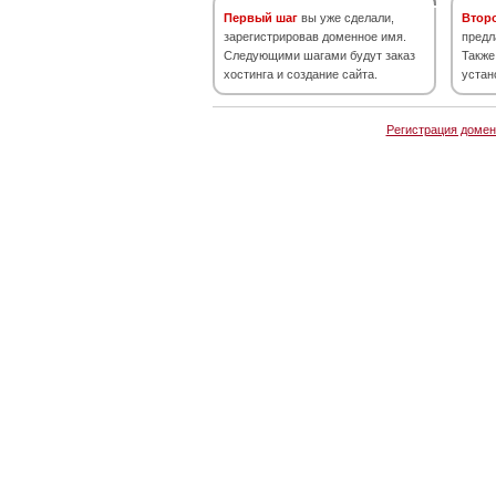
Первый шаг
вы уже сделали,
Втор
зарегистрировав доменное имя.
предл
Следующими шагами будут заказ
Также
хостинга и создание сайта.
устан
Регистрация домен