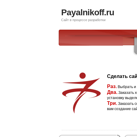
Payalnikoff.ru
Сайт в процессе разработки
Сделать сай
Раз.
Выбрать и
Два.
Заказать х
установку выдел
Три.
Заказать с
вам создание са