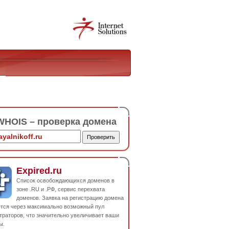
HOIS – проверка домена
Expired.ru
Список освобождающихся доменов в
зоне .RU и .РФ, сервис перехвата
доменов. Заявка на регистрацию домена
ется через максимально возможный пул
траторов, что значительно увеличивает ваши
ы.