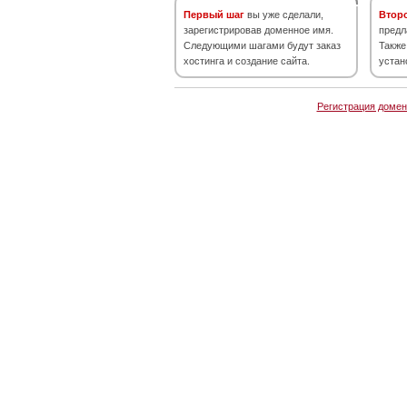
Первый шаг
вы уже сделали,
Втор
зарегистрировав доменное имя.
предл
Следующими шагами будут заказ
Также
хостинга и создание сайта.
устан
Регистрация домен