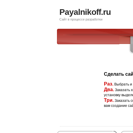
Payalnikoff.ru
Сайт в процессе разработки
Сделать сай
Раз.
Выбрать и
Два.
Заказать х
установку выдел
Три.
Заказать с
вам создание са