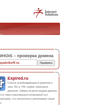
HOIS – проверка домена
Expired.ru
Список освобождающихся доменов в
зоне .RU и .РФ, сервис перехвата
доменов. Заявка на регистрацию домена
ется через максимально возможный пул
траторов, что значительно увеличивает ваши
ы.