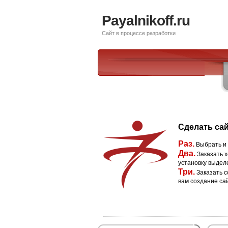
Payalnikoff.ru
Сайт в процессе разработки
Сделать сай
Раз.
Выбрать и
Два.
Заказать х
установку выдел
Три.
Заказать с
вам создание са