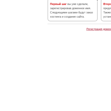
Первый шаг
вы уже сделали,
Втор
зарегистрировав доменное имя.
предл
Следующими шагами будут заказ
Также
хостинга и создание сайта.
устан
Регистрация домен