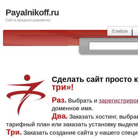
Payalnikoff.ru
Сайт в процессе разработки
IT-работа
Сделать сайт просто 
три»!
Раз.
Выбрать и
зарегистриро
доменное имя.
Два.
Заказать хостинг, выбр
тарифный план или заказать установку выделе
Три.
Заказать создание сайта у нашего спец