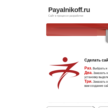
Payalnikoff.ru
Сайт в процессе разработки
Сделать сай
Раз.
Выбрать и
Два.
Заказать х
установку выдел
Три.
Заказать с
вам создание са