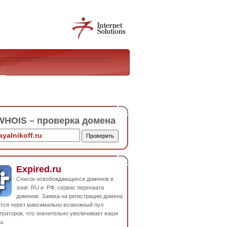
HOIS – проверка домена
Expired.ru
Список освобождающихся доменов в
зоне .RU и .РФ, сервис перехвата
доменов. Заявка на регистрацию домена
ется через максимально возможный пул
траторов, что значительно увеличивает ваши
ы.