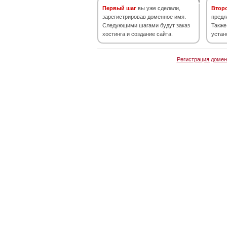
Первый шаг
вы уже сделали,
Втор
зарегистрировав доменное имя.
предл
Следующими шагами будут заказ
Также
хостинга и создание сайта.
устан
Регистрация домен