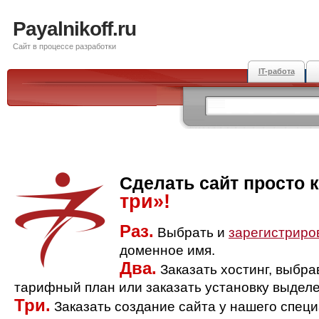
Payalnikoff.ru
Сайт в процессе разработки
IT-работа
Сделать сайт просто 
три»!
Раз.
Выбрать и
зарегистриро
доменное имя.
Два.
Заказать хостинг, выбр
тарифный план или заказать установку выделе
Три.
Заказать создание сайта у нашего спец