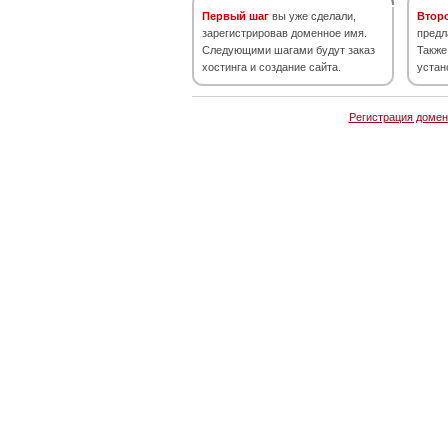
Первый шаг
вы уже сделали,
Втор
зарегистрировав доменное имя.
предл
Следующими шагами будут заказ
Также
хостинга и создание сайта.
устан
Регистрация домен