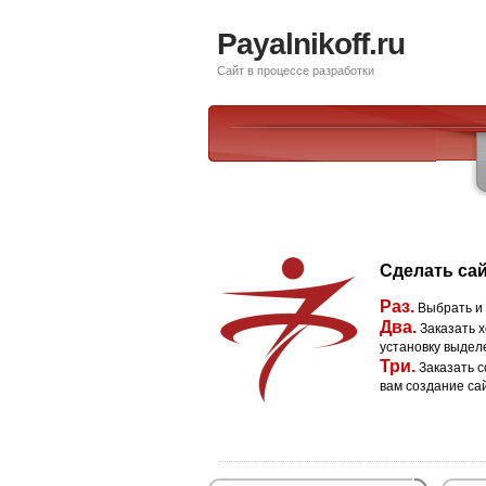
Payalnikoff.ru
Сайт в процессе разработки
Сделать сай
Раз.
Выбрать и
Два.
Заказать х
установку выдел
Три.
Заказать с
вам создание са