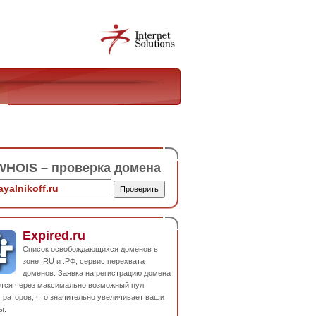
HOIS – проверка домена
Expired.ru
Список освобождающихся доменов в
зоне .RU и .РФ, сервис перехвата
доменов. Заявка на регистрацию домена
ется через максимально возможный пул
траторов, что значительно увеличивает ваши
ы.