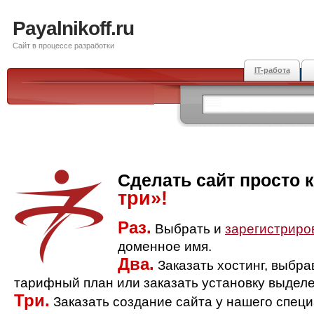
Payalnikoff.ru
Сайт в процессе разработки
IT-работа
Сделать сайт просто 
три»!
Раз.
Выбрать и
зарегистриро
доменное имя.
Два.
Заказать хостинг, выбр
тарифный план или заказать установку выделе
Три.
Заказать создание сайта у нашего спец