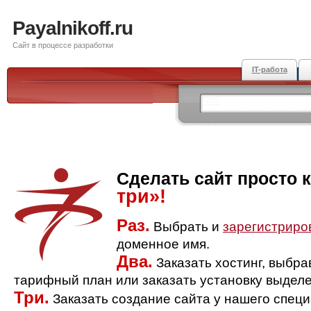
Payalnikoff.ru
Сайт в процессе разработки
IT-работа
Сделать сайт просто 
три»!
Раз.
Выбрать и
зарегистриро
доменное имя.
Два.
Заказать хостинг, выбр
тарифный план или заказать установку выделе
Три.
Заказать создание сайта у нашего спец