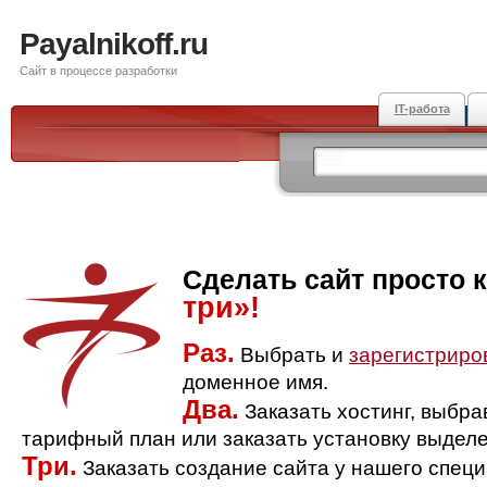
Payalnikoff.ru
Сайт в процессе разработки
IT-работа
Сделать сайт просто 
три»!
Раз.
Выбрать и
зарегистриро
доменное имя.
Два.
Заказать хостинг, выбр
тарифный план или заказать установку выделе
Три.
Заказать создание сайта у нашего спец