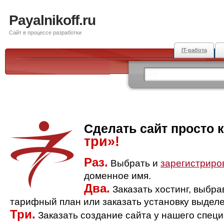
Payalnikoff.ru
Сайт в процессе разработки
IT-работа
Сделать сайт просто 
три»!
Раз.
Выбрать и
зарегистриро
доменное имя.
Два.
Заказать хостинг, выбр
тарифный план или заказать установку выделе
Три.
Заказать создание сайта у нашего спец