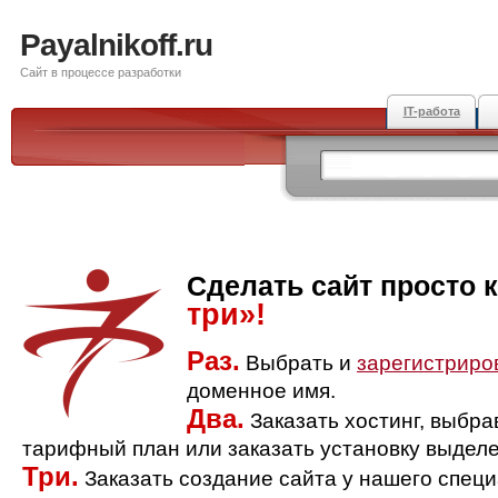
Payalnikoff.ru
Сайт в процессе разработки
IT-работа
Сделать сайт просто 
три»!
Раз.
Выбрать и
зарегистриро
доменное имя.
Два.
Заказать хостинг, выбр
тарифный план или заказать установку выделе
Три.
Заказать создание сайта у нашего спец