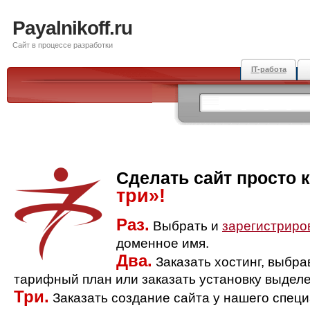
Payalnikoff.ru
Сайт в процессе разработки
IT-работа
Сделать сайт просто 
три»!
Раз.
Выбрать и
зарегистриро
доменное имя.
Два.
Заказать хостинг, выбр
тарифный план или заказать установку выделе
Три.
Заказать создание сайта у нашего спец