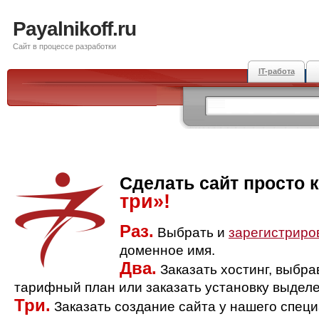
Payalnikoff.ru
Сайт в процессе разработки
IT-работа
Сделать сайт просто 
три»!
Раз.
Выбрать и
зарегистриро
доменное имя.
Два.
Заказать хостинг, выбр
тарифный план или заказать установку выделе
Три.
Заказать создание сайта у нашего спец