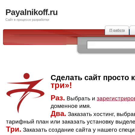
Payalnikoff.ru
Сайт в процессе разработки
IT-работа
Сделать сайт просто 
три»!
Раз.
Выбрать и
зарегистриро
доменное имя.
Два.
Заказать хостинг, выбр
тарифный план или заказать установку выделе
Три.
Заказать создание сайта у нашего спец