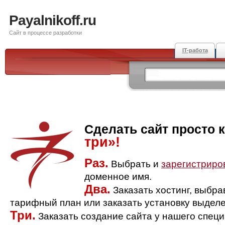
Payalnikoff.ru
Сайт в процессе разработки
IT-работа
Сделать сайт просто 
три»!
Раз.
Выбрать и
зарегистриро
доменное имя.
Два.
Заказать хостинг, выбр
тарифный план или заказать установку выделе
Три.
Заказать создание сайта у нашего спец