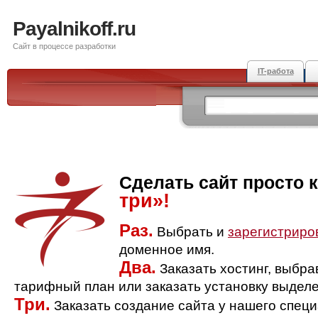
Payalnikoff.ru
Сайт в процессе разработки
IT-работа
Сделать сайт просто 
три»!
Раз.
Выбрать и
зарегистриро
доменное имя.
Два.
Заказать хостинг, выбр
тарифный план или заказать установку выделе
Три.
Заказать создание сайта у нашего спец