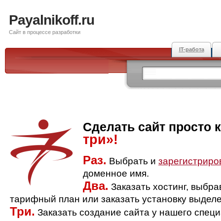
Payalnikoff.ru
Сайт в процессе разработки
IT-работа
Сделать сайт просто 
три»!
Раз.
Выбрать и
зарегистриро
доменное имя.
Два.
Заказать хостинг, выбр
тарифный план или заказать установку выделе
Три.
Заказать создание сайта у нашего спец