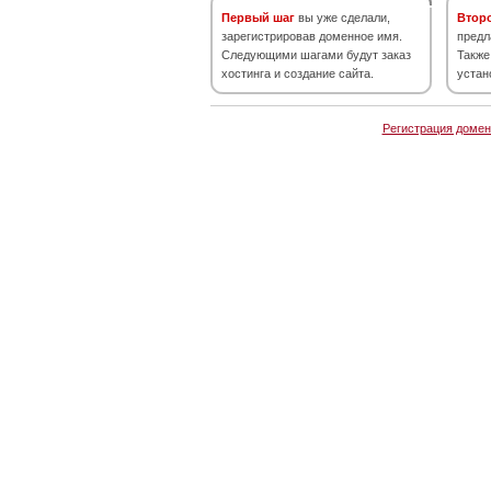
Первый шаг
вы уже сделали,
Втор
зарегистрировав доменное имя.
предл
Следующими шагами будут заказ
Также
хостинга и создание сайта.
устан
Регистрация домен