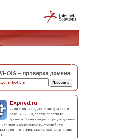
HOIS – проверка домена
Expired.ru
Список освобождающихся доменов в
зоне .RU и .РФ, сервис перехвата
доменов. Заявка на регистрацию домена
ется через максимально возможный пул
траторов, что значительно увеличивает ваши
ы.