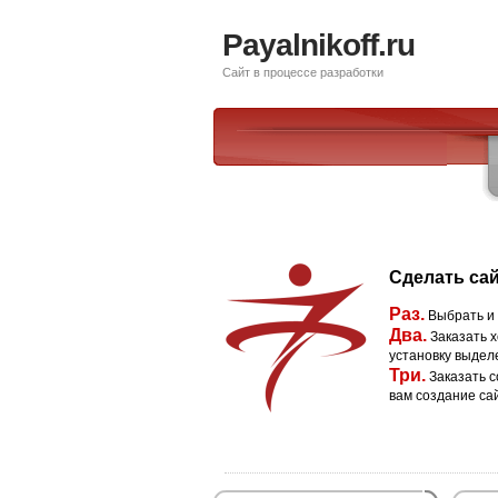
Payalnikoff.ru
Сайт в процессе разработки
Сделать сай
Раз.
Выбрать и
Два.
Заказать х
установку выдел
Три.
Заказать с
вам создание са