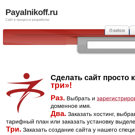
Payalnikoff.ru
Сайт в процессе разработки
IT-работа
Сделать сайт просто 
три»!
Раз.
Выбрать и
зарегистриро
доменное имя.
Два.
Заказать хостинг, выбр
тарифный план или заказать установку выделе
Три.
Заказать создание сайта у нашего спец