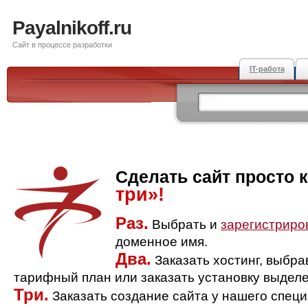
Payalnikoff.ru
Сайт в процессе разработки
IT-работа
Сделать сайт просто 
три»!
Раз.
Выбрать и
зарегистриро
доменное имя.
Два.
Заказать хостинг, выбр
тарифный план или заказать установку выделе
Три.
Заказать создание сайта у нашего спец