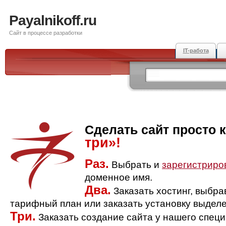
Payalnikoff.ru
Сайт в процессе разработки
IT-работа
Сделать сайт просто 
три»!
Раз.
Выбрать и
зарегистриро
доменное имя.
Два.
Заказать хостинг, выбр
тарифный план или заказать установку выделе
Три.
Заказать создание сайта у нашего спец