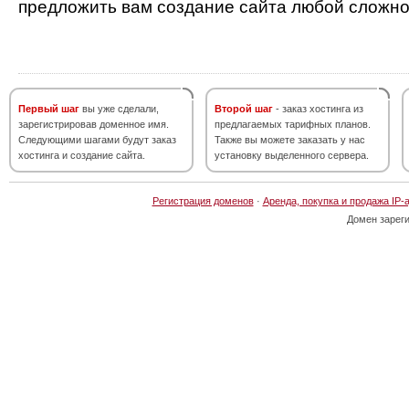
предложить вам создание сайта любой сложно
Первый шаг
вы уже сделали,
Второй шаг
- заказ хостинга из
зарегистрировав доменное имя.
предлагаемых тарифных планов.
Следующими шагами будут заказ
Также вы можете заказать у нас
хостинга и создание сайта.
установку выделенного сервера.
Регистрация доменов
·
Аренда, покупка и продажа IP-
Домен зарег