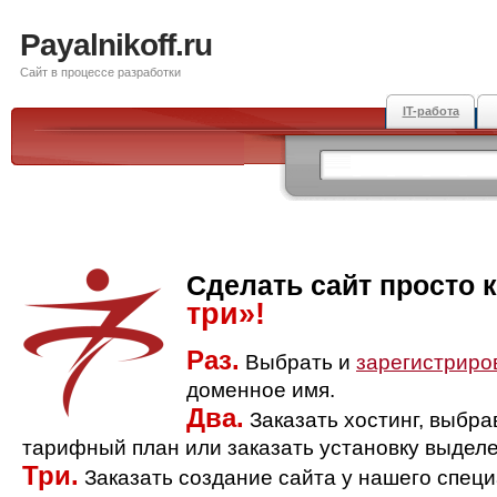
Payalnikoff.ru
Сайт в процессе разработки
IT-работа
Сделать сайт просто 
три»!
Раз.
Выбрать и
зарегистриро
доменное имя.
Два.
Заказать хостинг, выбр
тарифный план или заказать установку выделе
Три.
Заказать создание сайта у нашего спец