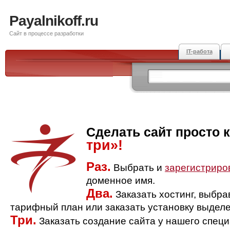
Payalnikoff.ru
Сайт в процессе разработки
IT-работа
Сделать сайт просто 
три»!
Раз.
Выбрать и
зарегистриро
доменное имя.
Два.
Заказать хостинг, выбр
тарифный план или заказать установку выделе
Три.
Заказать создание сайта у нашего спец