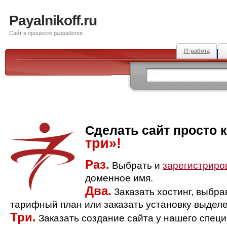
Payalnikoff.ru
Сайт в процессе разработки
IT-работа
Сделать сайт просто 
три»!
Раз.
Выбрать и
зарегистриро
доменное имя.
Два.
Заказать хостинг, выбр
тарифный план или заказать установку выделе
Три.
Заказать создание сайта у нашего спец