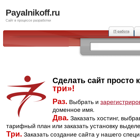
Payalnikoff.ru
Сайт в процессе разработки
IT-работа
Сделать сайт просто 
три»!
Раз.
Выбрать и
зарегистриро
доменное имя.
Два.
Заказать хостинг, выбр
тарифный план или заказать установку выделе
Три.
Заказать создание сайта у нашего спец