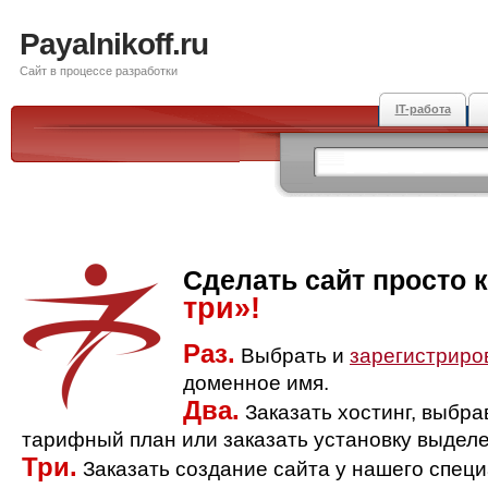
Payalnikoff.ru
Сайт в процессе разработки
IT-работа
Сделать сайт просто 
три»!
Раз.
Выбрать и
зарегистриро
доменное имя.
Два.
Заказать хостинг, выбр
тарифный план или заказать установку выделе
Три.
Заказать создание сайта у нашего спец