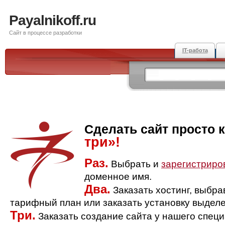
Payalnikoff.ru
Сайт в процессе разработки
IT-работа
Сделать сайт просто 
три»!
Раз.
Выбрать и
зарегистриро
доменное имя.
Два.
Заказать хостинг, выбр
тарифный план или заказать установку выделе
Три.
Заказать создание сайта у нашего спец