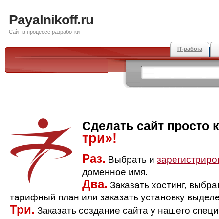
Payalnikoff.ru
Сайт в процессе разработки
IT-работа
Сделать сайт просто 
три»!
Раз.
Выбрать и
зарегистриро
доменное имя.
Два.
Заказать хостинг, выбр
тарифный план или заказать установку выделе
Три.
Заказать создание сайта у нашего спец