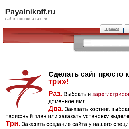
Payalnikoff.ru
Сайт в процессе разработки
IT-работа
Сделать сайт просто 
три»!
Раз.
Выбрать и
зарегистриро
доменное имя.
Два.
Заказать хостинг, выбр
тарифный план или заказать установку выделе
Три.
Заказать создание сайта у нашего спец