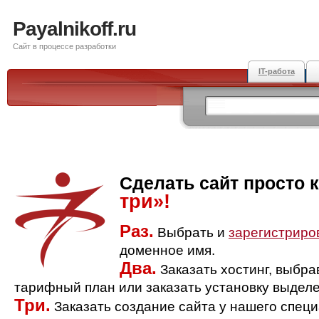
Payalnikoff.ru
Сайт в процессе разработки
IT-работа
Сделать сайт просто 
три»!
Раз.
Выбрать и
зарегистриро
доменное имя.
Два.
Заказать хостинг, выбр
тарифный план или заказать установку выделе
Три.
Заказать создание сайта у нашего спец