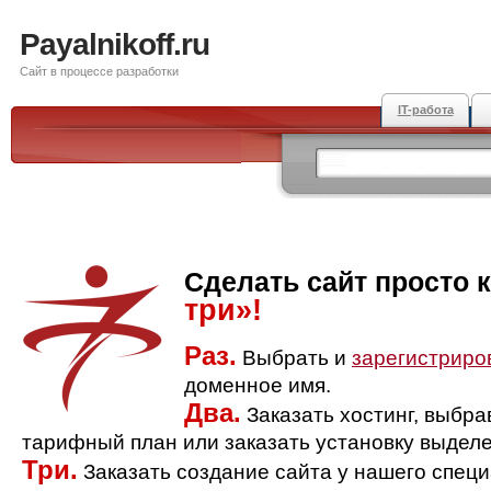
Payalnikoff.ru
Сайт в процессе разработки
IT-работа
Сделать сайт просто 
три»!
Раз.
Выбрать и
зарегистриро
доменное имя.
Два.
Заказать хостинг, выбр
тарифный план или заказать установку выделе
Три.
Заказать создание сайта у нашего спец