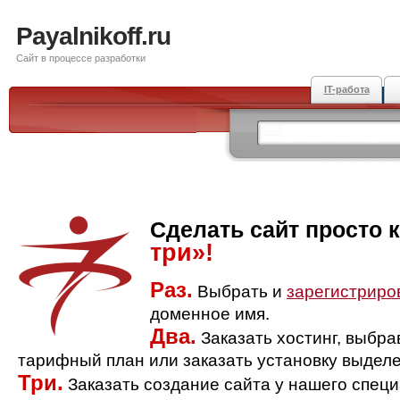
Payalnikoff.ru
Сайт в процессе разработки
IT-работа
Сделать сайт просто 
три»!
Раз.
Выбрать и
зарегистриро
доменное имя.
Два.
Заказать хостинг, выбр
тарифный план или заказать установку выделе
Три.
Заказать создание сайта у нашего спец