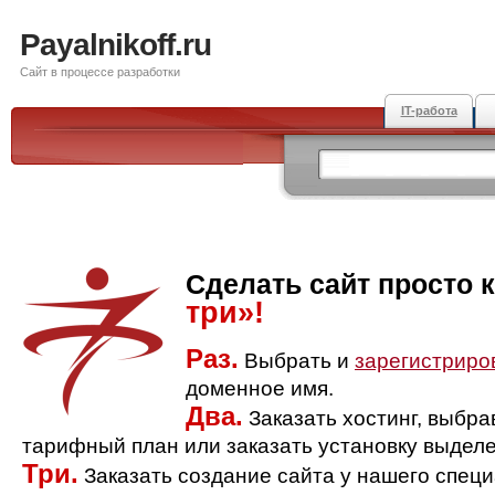
Payalnikoff.ru
Сайт в процессе разработки
IT-работа
Сделать сайт просто 
три»!
Раз.
Выбрать и
зарегистриро
доменное имя.
Два.
Заказать хостинг, выбр
тарифный план или заказать установку выделе
Три.
Заказать создание сайта у нашего спец