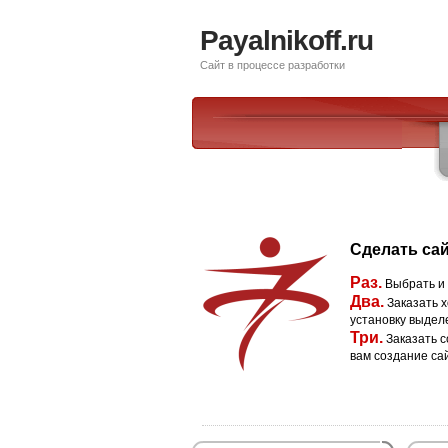
Payalnikoff.ru
Сайт в процессе разработки
Сделать сай
Раз.
Выбрать и
Два.
Заказать х
установку выдел
Три.
Заказать с
вам создание са