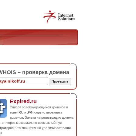
HOIS – проверка домена
Expired.ru
Список освобождающихся доменов в
зоне .RU и .РФ, сервис перехвата
доменов. Заявка на регистрацию домена
ется через максимально возможный пул
траторов, что значительно увеличивает ваши
ы.