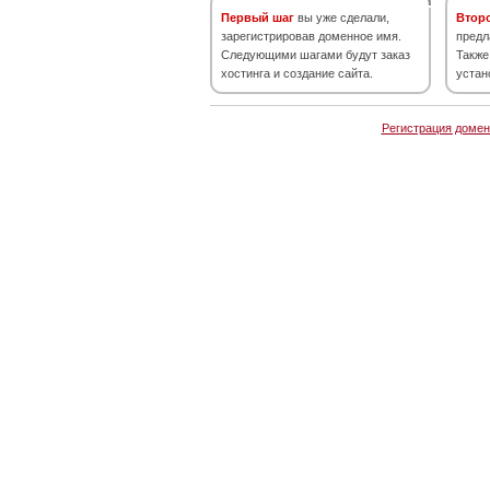
Первый шаг
вы уже сделали,
Втор
зарегистрировав доменное имя.
предл
Следующими шагами будут заказ
Также
хостинга и создание сайта.
устан
Регистрация домен