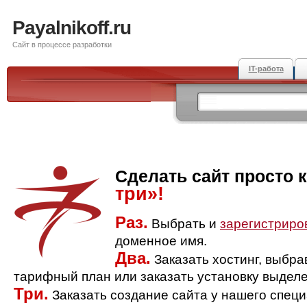
Payalnikoff.ru
Сайт в процессе разработки
IT-работа
Сделать сайт просто 
три»!
Раз.
Выбрать и
зарегистриро
доменное имя.
Два.
Заказать хостинг, выбр
тарифный план или заказать установку выделе
Три.
Заказать создание сайта у нашего спец