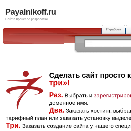
Payalnikoff.ru
Сайт в процессе разработки
IT-работа
Сделать сайт просто 
три»!
Раз.
Выбрать и
зарегистриро
доменное имя.
Два.
Заказать хостинг, выбр
тарифный план или заказать установку выделе
Три.
Заказать создание сайта у нашего спец