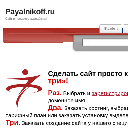
Payalnikoff.ru
Сайт в процессе разработки
IT-работа
Сделать сайт просто 
три»!
Раз.
Выбрать и
зарегистриро
доменное имя.
Два.
Заказать хостинг, выбр
тарифный план или заказать установку выделе
Три.
Заказать создание сайта у нашего спец