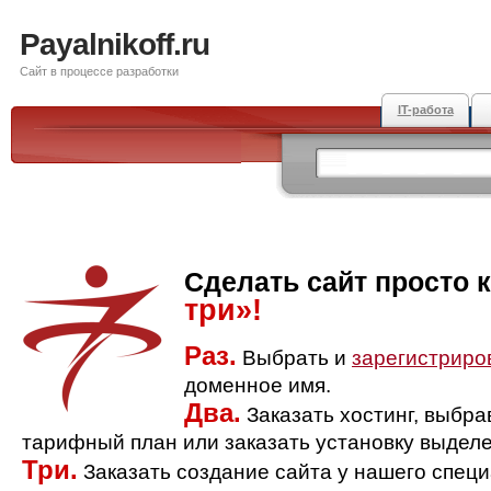
Payalnikoff.ru
Сайт в процессе разработки
IT-работа
Сделать сайт просто 
три»!
Раз.
Выбрать и
зарегистриро
доменное имя.
Два.
Заказать хостинг, выбр
тарифный план или заказать установку выделе
Три.
Заказать создание сайта у нашего спец