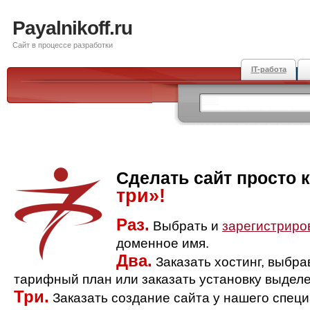
Payalnikoff.ru
Сайт в процессе разработки
IT-работа
Сделать сайт просто 
три»!
Раз.
Выбрать и
зарегистриро
доменное имя.
Два.
Заказать хостинг, выбр
тарифный план или заказать установку выделе
Три.
Заказать создание сайта у нашего спец