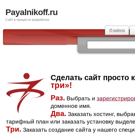
Payalnikoff.ru
Сайт в процессе разработки
IT-работа
Сделать сайт просто 
три»!
Раз.
Выбрать и
зарегистриро
доменное имя.
Два.
Заказать хостинг, выбр
тарифный план или заказать установку выделе
Три.
Заказать создание сайта у нашего спец