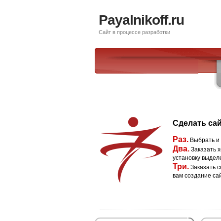
Payalnikoff.ru
Сайт в процессе разработки
Сделать сай
Раз.
Выбрать и
Два.
Заказать х
установку выдел
Три.
Заказать с
вам создание са