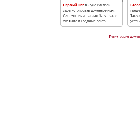
Первый шаг
вы уже сделали,
Втор
зарегистрировав доменное имя.
предл
Следующими шагами будут заказ
Также
хостинга и создание сайта.
устан
Регистрация домен