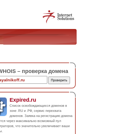
HOIS – проверка домена
Expired.ru
Список освобождающихся доменов в
зоне .RU и .РФ, сервис перехвата
доменов. Заявка на регистрацию домена
ется через максимально возможный пул
траторов, что значительно увеличивает ваши
ы.