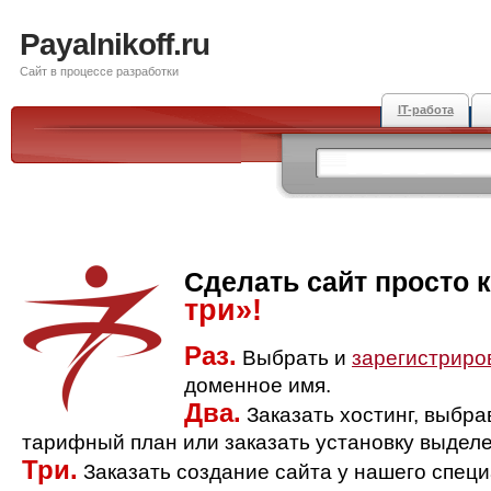
Payalnikoff.ru
Сайт в процессе разработки
IT-работа
Сделать сайт просто 
три»!
Раз.
Выбрать и
зарегистриро
доменное имя.
Два.
Заказать хостинг, выбр
тарифный план или заказать установку выделе
Три.
Заказать создание сайта у нашего спец